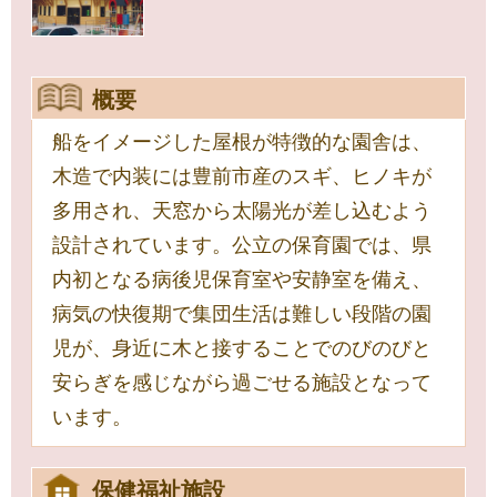
概要
船をイメージした屋根が特徴的な園舎は、
木造で内装には豊前市産のスギ、ヒノキが
多用され、天窓から太陽光が差し込むよう
設計されています。公立の保育園では、県
内初となる病後児保育室や安静室を備え、
病気の快復期で集団生活は難しい段階の園
児が、身近に木と接することでのびのびと
安らぎを感じながら過ごせる施設となって
います。
保健福祉施設