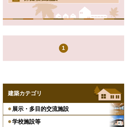
1
建築カテゴリ
展示・多目的交流施設
学校施設等