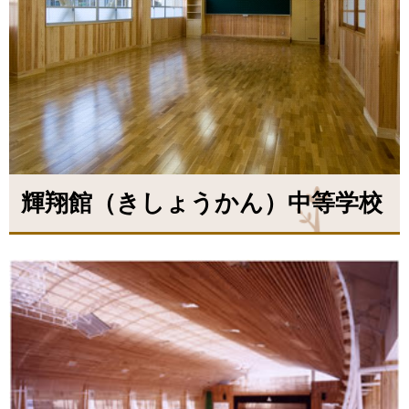
輝翔館（きしょうかん）中等学校