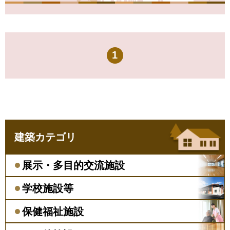
1
建築カテゴリ
展示・多目的交流施設
学校施設等
保健福祉施設