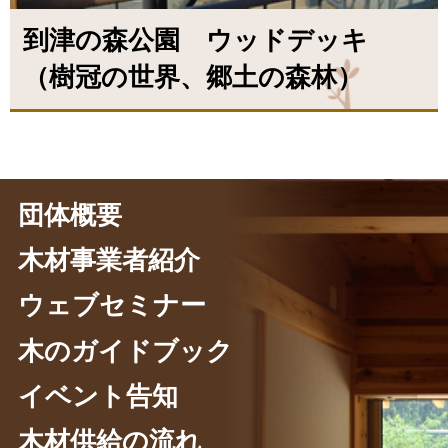
到津の森公園 ウッドデッキ
（樹冠の世界、郷土の森林）
団体概要
木材事業者紹介
ウェブセミナー
木のガイドブック
イベント告知
木材供給の流れ