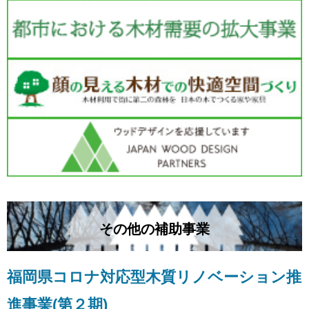
その他の補助事業
福岡県コロナ対応型木質リノベーション推
進事業(第２期)