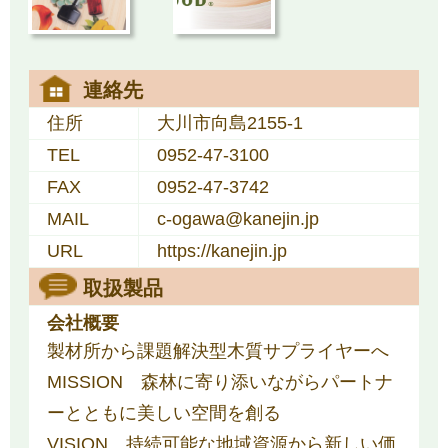
連絡先
住所
大川市向島2155-1
TEL
0952-47-3100
FAX
0952-47-3742
MAIL
c-ogawa@kanejin.jp
URL
https://kanejin.jp
取扱製品
会社概要
製材所から課題解決型木質サプライヤーへ
MISSION 森林に寄り添いながらパートナ
ーとともに美しい空間を創る
VISION 持続可能な地域資源から新しい価