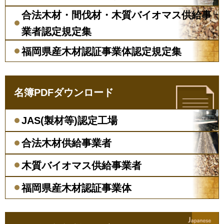
合法木材・間伐材・木質バイオマス供給事
業者認定規定集
福岡県産木材認証事業体認定規定集
名簿PDFダウンロード
JAS(製材等)認定工場
合法木材供給事業者
木質バイオマス供給事業者
福岡県産木材認証事業体