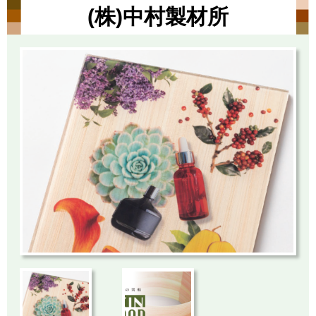
(株)中村製材所