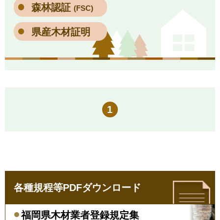
森林認証
(FSC)
県産木材証明
1
各種規程等PDFダウンロード
福岡県木材業者登録規定集