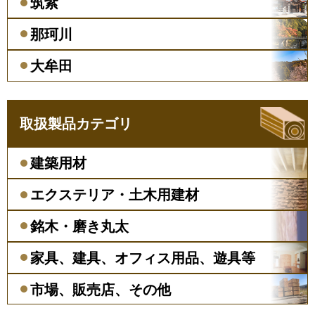
筑紫
那珂川
大牟田
取扱製品カテゴリ
建築用材
エクステリア・土木用建材
銘木・磨き丸太
家具、建具、オフィス用品、
遊具等
市場、販売店、その他