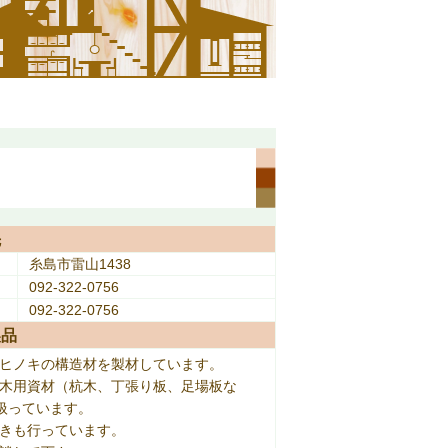
先
糸島市雷山1438
092-322-0756
092-322-0756
製品
、ヒノキの構造材を製材しています。
土木用資材（杭木、丁張り板、足場板な
扱っています。
引きも行っています。