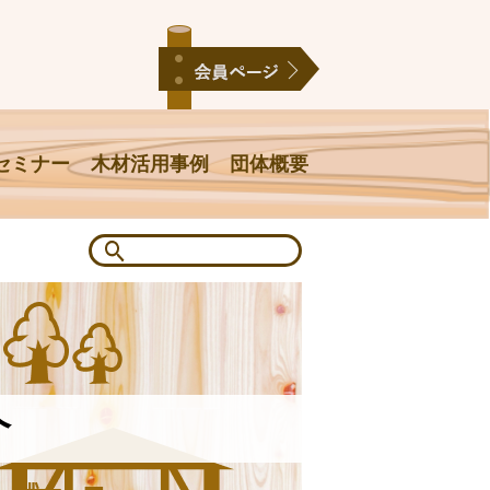
セミナー
木材活用事例
団体概要
介