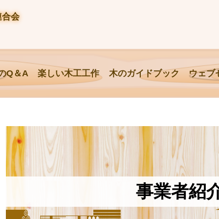
連合会
のQ＆A
楽しい木工工作
木のガイドブック
ウェブ
事業者紹